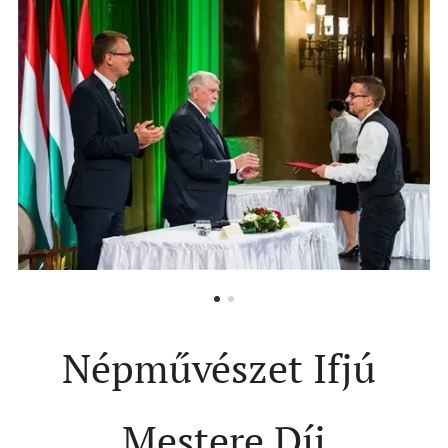
Népművészet Ifjú
Mestere Díj