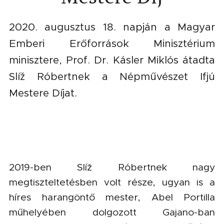
2020. augusztus 18. napján a Magyar
Emberi Erőforrások Minisztérium
minisztere, Prof. Dr. Kásler Miklós átadta
Slíž Róbertnek a Népművészet Ifjú
Mestere Díjat.
2019-ben Slíž Róbertnek nagy
megtiszteltetésben volt része, ugyan is a
híres harangöntő mester, Abel Portilla
műhelyében dolgozott Gajano-ban