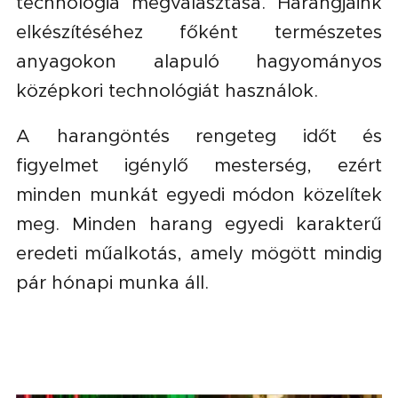
technológia megválasztása. Harangjaink
elkészítéséhez főként természetes
anyagokon alapuló hagyományos
középkori technológiát használok.
A harangöntés rengeteg időt és
figyelmet igénylő mesterség, ezért
minden munkát egyedi módon közelítek
meg. Minden harang egyedi karakterű
eredeti műalkotás, amely mögött mindig
pár hónapi munka áll.