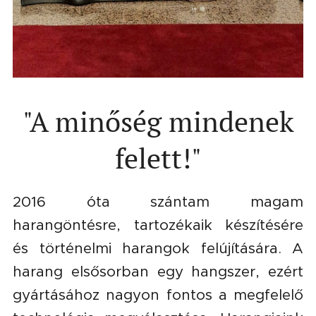
"A minőség mindenek
felett!"
2016 óta szántam magam
harangöntésre, tartozékaik készítésére
és történelmi harangok felújítására. A
harang elsősorban egy hangszer, ezért
gyártásához nagyon fontos a megfelelő