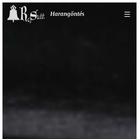
Harangöntés