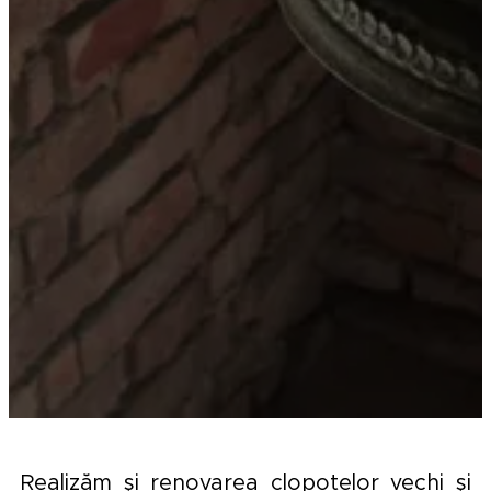
Realizăm şi renovarea clopotelor vechi şi