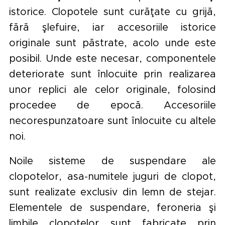
istorice. Clopotele sunt curăţate cu grijă,
fără şlefuire, iar accesoriile istorice
originale sunt păstrate, acolo unde este
posibil. Unde este necesar, componentele
deteriorate sunt înlocuite prin realizarea
unor replici ale celor originale, folosind
procedee de epocă. Accesoriile
necorespunzatoare sunt înlocuite cu altele
noi.
Noile sisteme de suspendare ale
clopotelor, asa-numitele juguri de clopot,
sunt realizate exclusiv din lemn de stejar.
Elementele de suspendare, feroneria şi
limbile clopotelor sunt fabricate prin